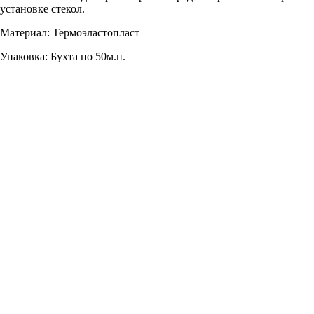
установке стекол.
Материал: Термоэластопласт
Упаковка: Бухта по 50м.п.